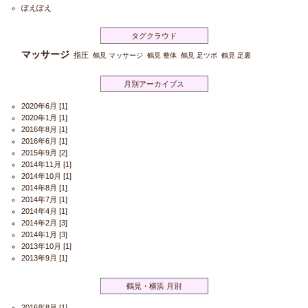
ぽえぽえ
タグクラウド
マッサージ
指圧
鶴見 マッサージ
鶴見 整体
鶴見 足ツボ
鶴見 足裏
月別アーカイブス
2020年6月
[1]
2020年1月
[1]
2016年8月
[1]
2016年6月
[1]
2015年9月
[2]
2014年11月
[1]
2014年10月
[1]
2014年8月
[1]
2014年7月
[1]
2014年4月
[1]
2014年2月
[3]
2014年1月
[3]
2013年10月
[1]
2013年9月
[1]
鶴見・横浜 月別
2016年8月
[1]