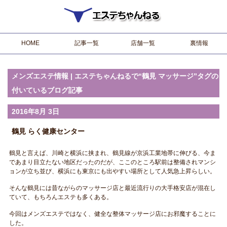
HOME
記事一覧
店舗一覧
裏情報
メンズエステ情報 | エステちゃんねるで“鶴見 マッサージ”タグの
付いているブログ記事
2016年8月 3日
鶴見 らく健康センター
鶴見と言えば、川崎と横浜に挟まれ、鶴見線が京浜工業地帯に伸びる、今ま
であまり目立たない地区だったのだが、ここのところ駅前は整備されマンシ
ョンが立ち並び、横浜にも東京にも出やすい場所として人気急上昇らしい。
そんな鶴見には昔ながらのマッサージ店と最近流行りの大手格安店が混在し
ていて、もちろんエステも多くある。
今回はメンズエステではなく、健全な整体マッサージ店にお邪魔することに
した。